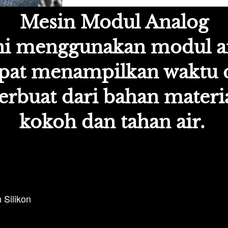
Mesin Modul Analog
ni menggunakan modul an
pat menampilkan waktu d
terbuat dari bahan materia
kokoh dan tahan air.
dan Silikon