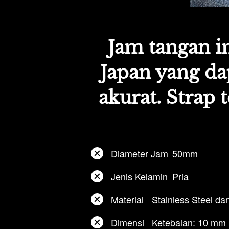
Jam tangan i
Japan yang da
akurat. Strap 
Diameter Jam	50mm
Jenis Kelamin	Pria
Material	Stainless Steel 
Dimensi	Ketebalan: 10 mm