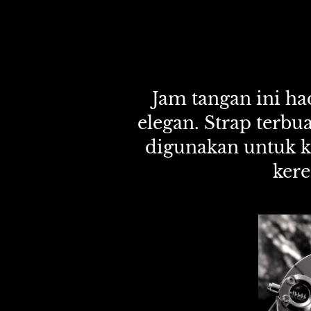
Jam tangan ini ha
elegan. Strap terbu
digunakan untuk k
ker