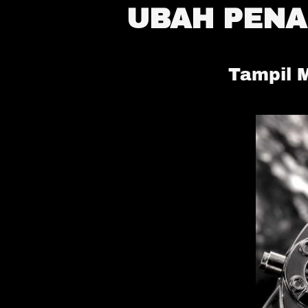
UBAH PEN
Tampil 