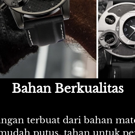
Bahan Berkualitas
angan terbuat dari bahan mater
 mudah putus, tahan untuk p