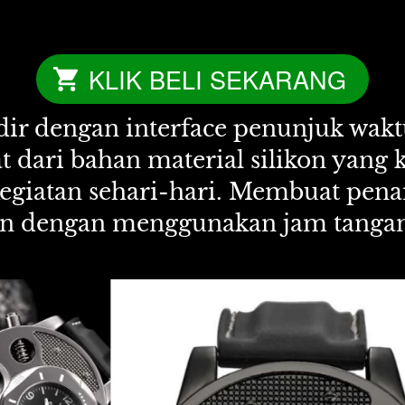
KLIK BELI SEKARANG
`
dir dengan interface penunjuk wakt
at dari bahan material silikon yang 
egiatan sehari-hari. Membuat pena
en dengan menggunakan jam tangan