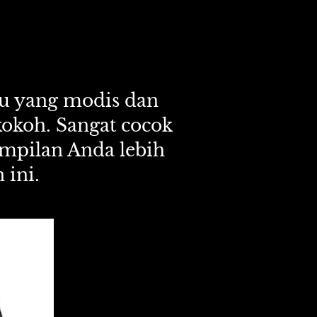
u yang modis dan 
kokoh. Sangat cocok 
mpilan Anda lebih 
 ini.