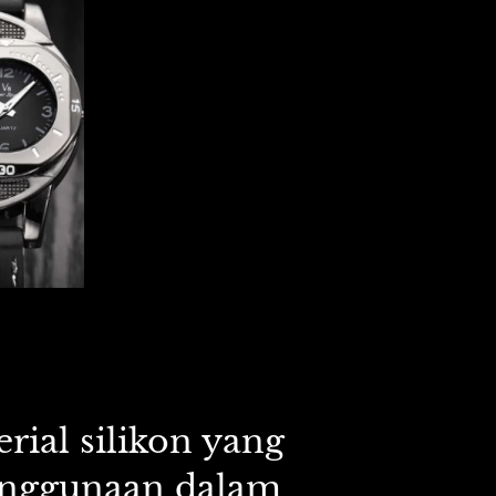
ial silikon yang 
enggunaan dalam 