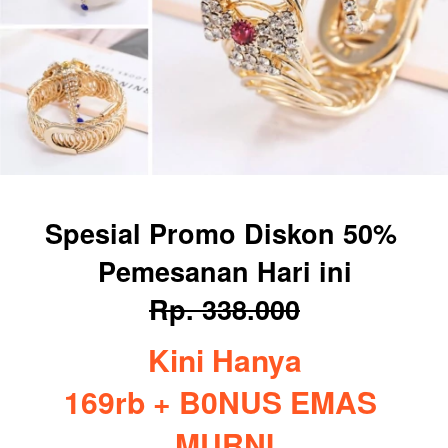
Spesial Promo Diskon 50% 
Pemesanan Hari ini
Rp. 338.000
Kini Hanya
169rb + B0NUS EMAS 
MURNI