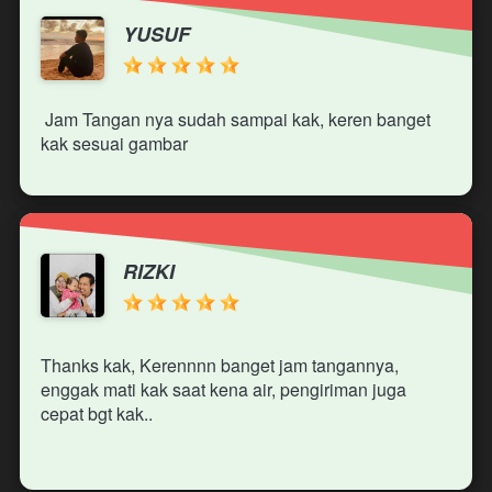
YUSUF
 Jam Tangan nya sudah sampai kak, keren banget 
kak sesuai gambar 
RIZKI
Thanks kak, Kerennnn banget jam tangannya, 
enggak mati kak saat kena air, pengiriman juga 
cepat bgt kak..